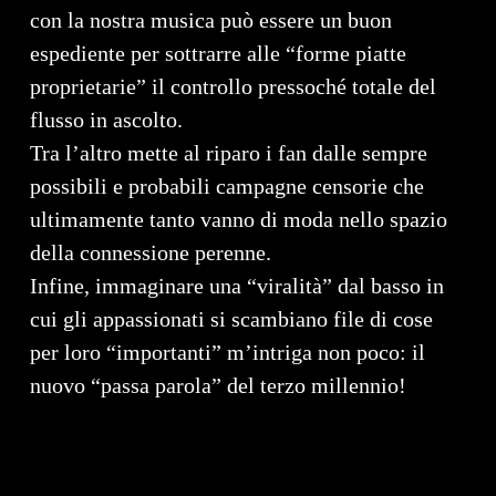
con la nostra musica può essere un buon
espediente per sottrarre alle “forme piatte
proprietarie” il controllo pressoché totale del
flusso in ascolto.
Tra l’altro mette al riparo i fan dalle sempre
possibili e probabili campagne censorie che
ultimamente tanto vanno di moda nello spazio
della connessione perenne.
Infine, immaginare una “viralità” dal basso in
cui gli appassionati si scambiano file di cose
per loro “importanti” m’intriga non poco: il
nuovo “passa parola” del terzo millennio!
Senti come suona BISCA