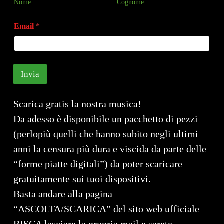
N
Nome
Cognome
o
m
Email
*
e
*
Invia
Scarica gratis la nostra musica!
Da adesso è disponibile un pacchetto di pezzi
(perlopiù quelli che hanno subito negli ultimi
anni la censura più dura e viscida da parte delle
“forme piatte digitali”) da poter scaricare
gratuitamente sui tuoi dispositivi.
Basta andare alla pagina
“ASCOLTA/SCARICA” del sito web ufficiale