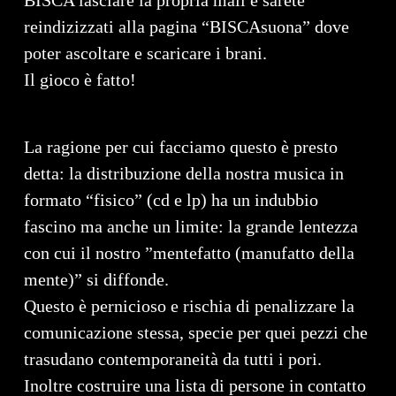
BISCA lasciare la propria mail e sarete
reindizizzati alla pagina “BISCAsuona” dove
poter ascoltare e scaricare i brani.
Il gioco è fatto!
La ragione per cui facciamo questo è presto
detta: la distribuzione della nostra musica in
formato “fisico” (cd e lp) ha un indubbio
fascino ma anche un limite: la grande lentezza
con cui il nostro ”mentefatto (manufatto della
mente)” si diffonde.
Questo è pernicioso e rischia di penalizzare la
comunicazione stessa, specie per quei pezzi che
trasudano contemporaneità da tutti i pori.
Inoltre costruire una lista di persone in contatto